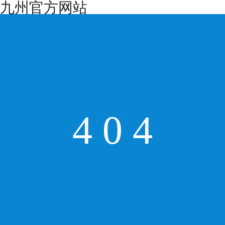
九州官方网站
4
0
4