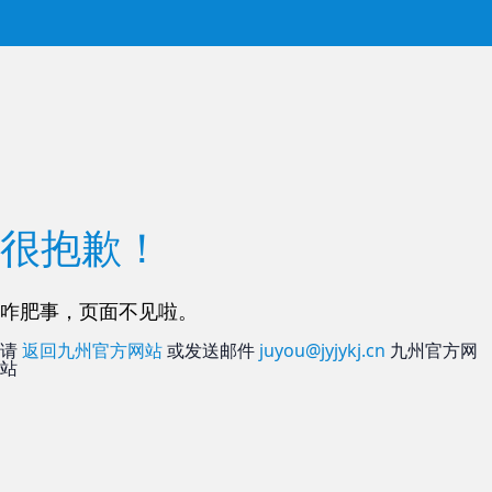
很抱歉！
咋肥事，页面不见啦。
请
返回九州官方网站
或发送邮件
juyou@jyjykj.cn
九州官方网
站