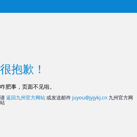
很抱歉！
咋肥事，页面不见啦。
请
返回九州官方网站
或发送邮件
juyou@jyjykj.cn
九州官方网
站