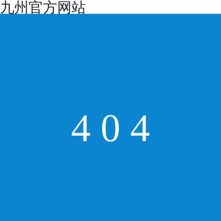
九州官方网站
4
0
4