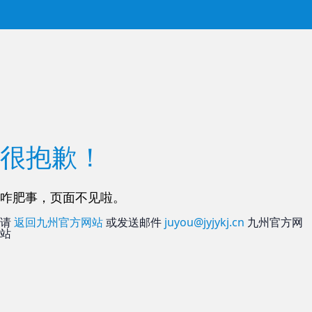
很抱歉！
咋肥事，页面不见啦。
请
返回九州官方网站
或发送邮件
juyou@jyjykj.cn
九州官方网
站