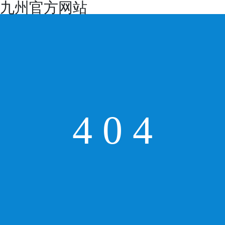
九州官方网站
4
0
4