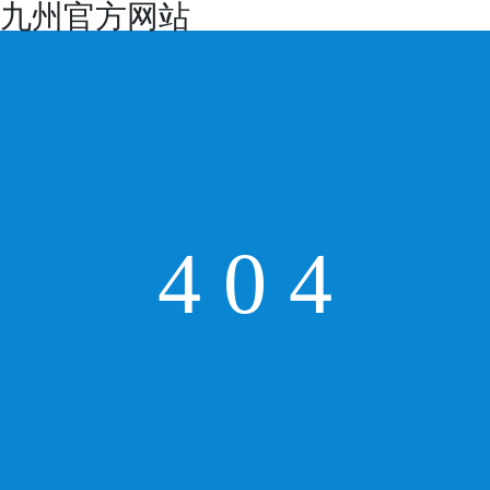
九州官方网站
4
0
4