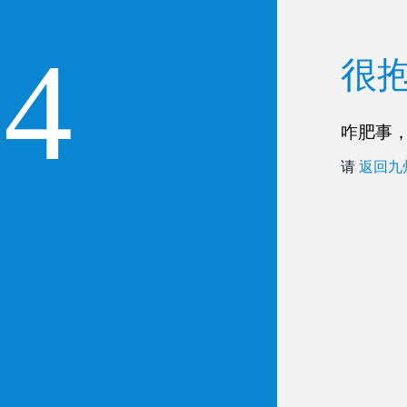
4
很
咋肥事
请
返回九