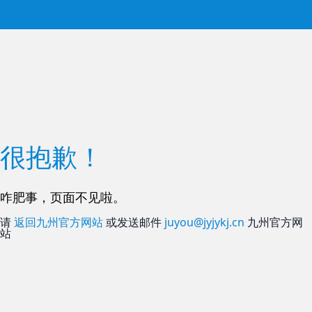
很抱歉！
咋肥事，页面不见啦。
请
返回九州官方网站
或发送邮件
juyou@jyjykj.cn
九州官方网
站